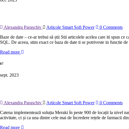
Alexandra Paraschiv
Articole Smart Soft Power
0 Comments
Baze de date – ce-ar trebui să știi Stii articolele acelea care iti spun ce
SQL. De aceea, stim exact ce baza de date ti se potriveste in functie de
Read more
07
sept. 2023
Alexandra Paraschiv
Articole Smart Soft Power
0 Comments
Catena implementează soluția Meraki în peste 900 de locații la nivel na
activitate, ci și ca una dintre cele mai de încredere rețele de farmacii
Read more