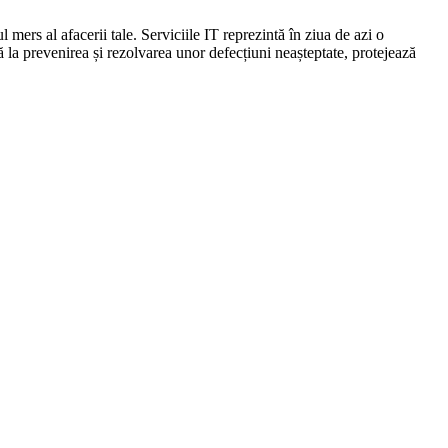
l mers al afacerii tale. Serviciile IT reprezintă în ziua de azi o
 la prevenirea și rezolvarea unor defecțiuni neașteptate, protejează