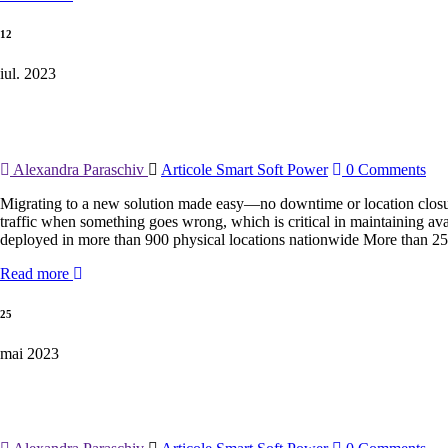
12
iul. 2023
Alexandra Paraschiv
Articole Smart Soft Power
0 Comments
Migrating to a new solution made easy—no downtime or location closure
traffic when something goes wrong, which is critical in maintaining av
deployed in more than 900 physical locations nationwide More than 2
Read more
25
mai 2023