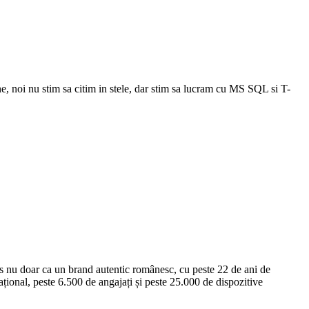
bine, noi nu stim sa citim in stele, dar stim sa lucram cu MS SQL si T-
us nu doar ca un brand autentic românesc, cu peste 22 de ani de
țional, peste 6.500 de angajați și peste 25.000 de dispozitive