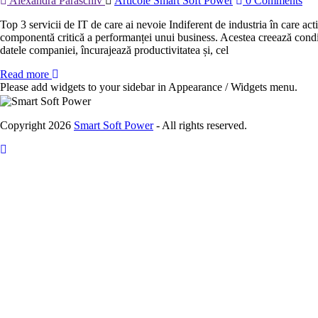
Alexandra Paraschiv
Articole Smart Soft Power
0 Comments
Top 3 servicii de IT de care ai nevoie Indiferent de industria în care acti
componentă critică a performanței unui business. Acestea creează condiții
datele companiei, încurajează productivitatea și, cel
Read more
Please add widgets to your sidebar in Appearance / Widgets menu.
Copyright 2026
Smart Soft Power
- All rights reserved.