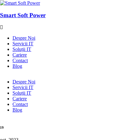
Smart Soft Power
Despre Noi
Servicii IT
Soluții IT
Cariere
Contact
Blog
Despre Noi
Servicii IT
Soluții IT
Cariere
Contact
Blog
19
oct. 2023