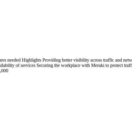
s needed Highlights Providing better visibility across traffic and ne
ailability of services Securing the workplace with Meraki to protect tr
5,000